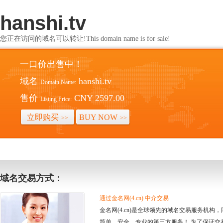
hanshi.tv
您正在访问的域名可以转让!This domain name is for sale!
一口价出售中！
域名
hanshi.tv
Domain Name:
售价
CNY 2597.00
Listing Price:
立即购买
BUY NOW
>>
>>
域名交易方式：
通过金名网(4.cn) 中介交易
金名网(4.cn)是全球领先的域名交易服务机
简单、安全、专业的第三方服务！ 为了保证交